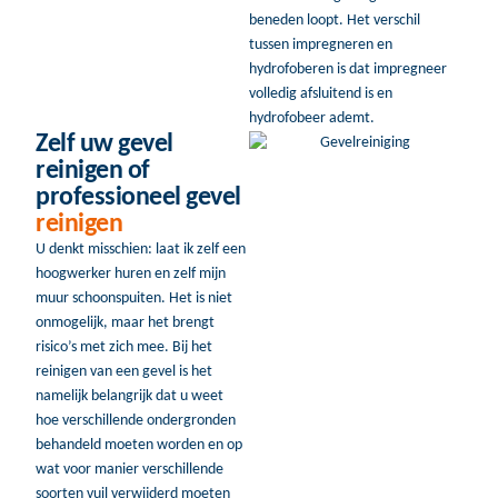
beneden loopt. Het verschil
tussen impregneren en
hydrofoberen is dat impregneer
volledig afsluitend is en
hydrofobeer ademt.
Zelf uw gevel
reinigen of
professioneel gevel
reinigen
U denkt misschien: laat ik zelf een
hoogwerker huren en zelf mijn
muur schoonspuiten. Het is niet
onmogelijk, maar het brengt
risico’s met zich mee. Bij het
reinigen van een gevel is het
namelijk belangrijk dat u weet
hoe verschillende ondergronden
behandeld moeten worden en op
wat voor manier verschillende
soorten vuil verwijderd moeten