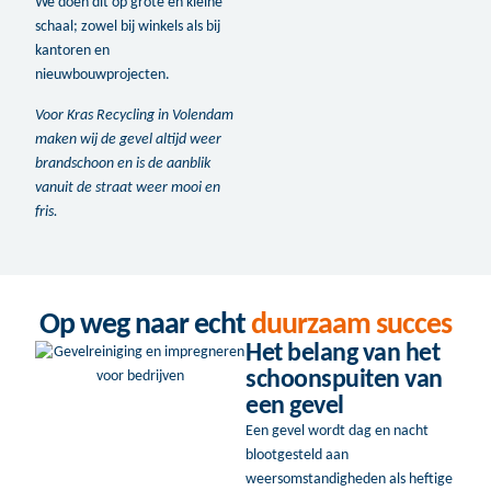
We doen dit op grote en kleine
schaal; zowel bij winkels als bij
kantoren en
nieuwbouwprojecten.
Voor Kras Recycling in Volendam
maken wij de gevel altijd weer
brandschoon en is de aanblik
vanuit de straat weer mooi en
fris.
Op weg naar echt
duurzaam succes
Het belang van het
schoonspuiten van
een gevel
Een gevel wordt dag en nacht
blootgesteld aan
weersomstandigheden als heftige