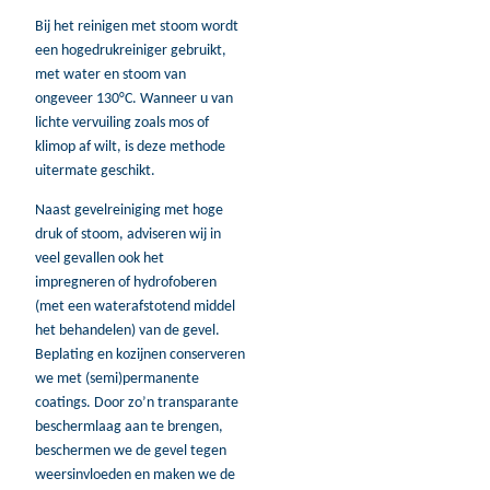
Bij het reinigen met stoom wordt
een hogedrukreiniger gebruikt,
met water en stoom van
ongeveer 130°C. Wanneer u van
lichte vervuiling zoals mos of
klimop af wilt, is deze methode
uitermate geschikt.
Naast gevelreiniging met hoge
druk of stoom, adviseren wij in
veel gevallen ook het
impregneren of hydrofoberen
(met een waterafstotend middel
het behandelen) van de gevel.
Beplating en kozijnen conserveren
we met (semi)permanente
coatings. Door zo’n transparante
beschermlaag aan te brengen,
beschermen we de gevel tegen
weersinvloeden en maken we de