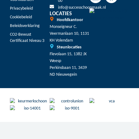
00
info@successchoonmaak.nl
Privacybeleid
LOCATIES
Cookiebeleid
Hoofdkantoor
Beleidsverklaring
Monseigneur C.
Veermanlaan 10, 1131
CO2-Bewust
KH Volendam
Certificaat Niveau 3
Steunlocaties
Flevolaan 15, 1382 JX
Weesp
Perkinsbaan 11, 3439
ND Nieuwegein