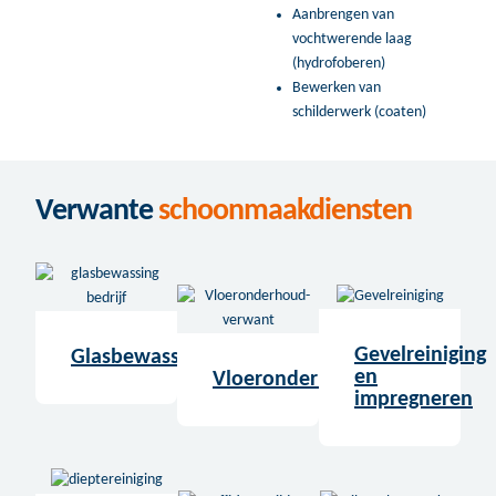
Aanbrengen van
vochtwerende laag
(hydrofoberen)
Bewerken van
schilderwerk (coaten)
Verwante
schoonmaakdiensten
Gevelreiniging
Glasbewassing
en
Vloeronderhoud
impregneren