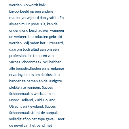
worden. Zo wordt kalk
bijvoorbeeld op een andere
manier verwijderd dan graffiti. En
als een muur poreus is, kan de
ondergrond beschadigen wanneer
de verkeerde producten gebruikt
worden. Wij raden het, uiteraard,
daarom toch altijd aan om een
professional in te huren van
Succes Schoonmaak. Wij hebben
alle benodigdheden én jarenlange
ervaring in huis om de klus uit u
handen te nemen en de lastigste
plekken te reinigen. Succes
Schoonmaak is werkzaam in
Noord-Holland, Zuid-Holland,
Utrecht en Flevoland. Succes
Schoonmaak stemt de aanpak
volledig af op het type gevel. Door
de gevel van het pand met