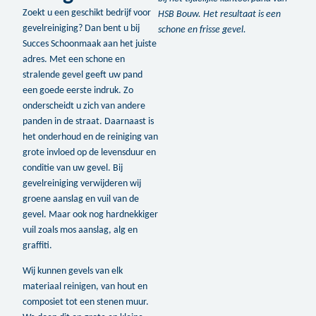
Zoekt u een geschikt bedrijf voor
HSB Bouw. Het resultaat is een
gevelreiniging? Dan bent u bij
schone en frisse gevel.
Succes Schoonmaak aan het juiste
adres. Met een schone en
stralende gevel geeft uw pand
een goede eerste indruk. Zo
onderscheidt u zich van andere
panden in de straat. Daarnaast is
het onderhoud en de reiniging van
grote invloed op de levensduur en
conditie van uw gevel. Bij
gevelreiniging verwijderen wij
groene aanslag en vuil van de
gevel. Maar ook nog hardnekkiger
vuil zoals mos aanslag, alg en
graffiti.
Wij kunnen gevels van elk
materiaal reinigen, van hout en
composiet tot een stenen muur.