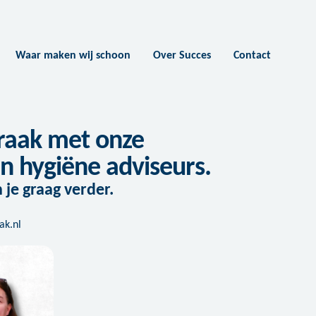
Waar maken wij schoon
Over Succes
Contact
raak met onze
 hygiëne adviseurs.
je graag verder.
k.nl