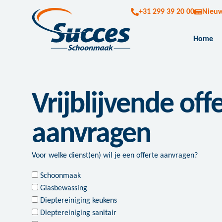
+31 299 39 20 00
Nieu
Home
Vrijblijvende off
aanvragen
Voor welke dienst(en) wil je een offerte aanvragen?
Schoonmaak
Glasbewassing
Dieptereiniging keukens
Dieptereiniging sanitair