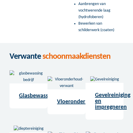
Aanbrengen van
vochtwerende laag
(hydrofoberen)
Bewerken van
schilderwerk (coaten)
Verwante
schoonmaakdiensten
Gevelreiniging
Glasbewassing
en
Vloeronderhoud
impregneren