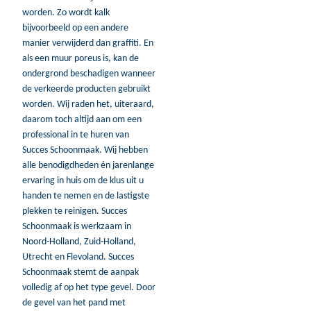
worden. Zo wordt kalk
bijvoorbeeld op een andere
manier verwijderd dan graffiti. En
als een muur poreus is, kan de
ondergrond beschadigen wanneer
de verkeerde producten gebruikt
worden. Wij raden het, uiteraard,
daarom toch altijd aan om een
professional in te huren van
Succes Schoonmaak. Wij hebben
alle benodigdheden én jarenlange
ervaring in huis om de klus uit u
handen te nemen en de lastigste
plekken te reinigen. Succes
Schoonmaak is werkzaam in
Noord-Holland, Zuid-Holland,
Utrecht en Flevoland. Succes
Schoonmaak stemt de aanpak
volledig af op het type gevel. Door
de gevel van het pand met