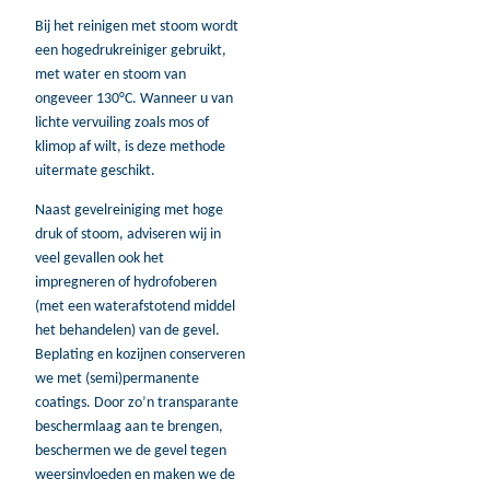
Bij het reinigen met stoom wordt
een hogedrukreiniger gebruikt,
met water en stoom van
ongeveer 130°C. Wanneer u van
lichte vervuiling zoals mos of
klimop af wilt, is deze methode
uitermate geschikt.
Naast gevelreiniging met hoge
druk of stoom, adviseren wij in
veel gevallen ook het
impregneren of hydrofoberen
(met een waterafstotend middel
het behandelen) van de gevel.
Beplating en kozijnen conserveren
we met (semi)permanente
coatings. Door zo’n transparante
beschermlaag aan te brengen,
beschermen we de gevel tegen
weersinvloeden en maken we de