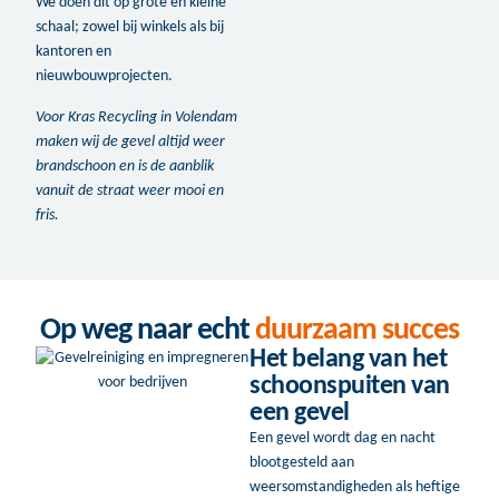
We doen dit op grote en kleine
schaal; zowel bij winkels als bij
kantoren en
nieuwbouwprojecten.
Voor Kras Recycling in Volendam
maken wij de gevel altijd weer
brandschoon en is de aanblik
vanuit de straat weer mooi en
fris.
Op weg naar echt
duurzaam succes
Het belang van het
schoonspuiten van
een gevel
Een gevel wordt dag en nacht
blootgesteld aan
weersomstandigheden als heftige