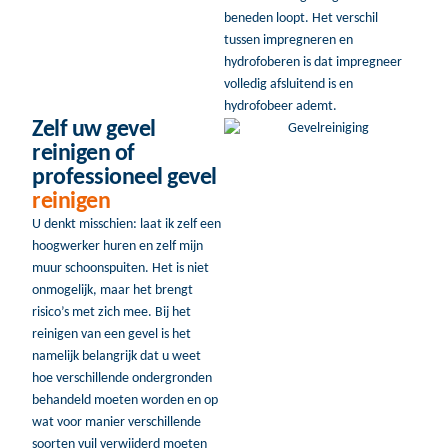
beneden loopt. Het verschil
tussen impregneren en
hydrofoberen is dat impregneer
volledig afsluitend is en
hydrofobeer ademt.
Zelf uw gevel
reinigen of
professioneel gevel
reinigen
U denkt misschien: laat ik zelf een
hoogwerker huren en zelf mijn
muur schoonspuiten. Het is niet
onmogelijk, maar het brengt
risico’s met zich mee. Bij het
reinigen van een gevel is het
namelijk belangrijk dat u weet
hoe verschillende ondergronden
behandeld moeten worden en op
wat voor manier verschillende
soorten vuil verwijderd moeten