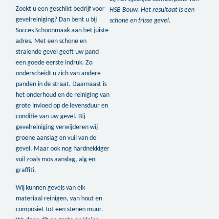
Zoekt u een geschikt bedrijf voor
HSB Bouw. Het resultaat is een
gevelreiniging? Dan bent u bij
schone en frisse gevel.
Succes Schoonmaak aan het juiste
adres. Met een schone en
stralende gevel geeft uw pand
een goede eerste indruk. Zo
onderscheidt u zich van andere
panden in de straat. Daarnaast is
het onderhoud en de reiniging van
grote invloed op de levensduur en
conditie van uw gevel. Bij
gevelreiniging verwijderen wij
groene aanslag en vuil van de
gevel. Maar ook nog hardnekkiger
vuil zoals mos aanslag, alg en
graffiti.
Wij kunnen gevels van elk
materiaal reinigen, van hout en
composiet tot een stenen muur.