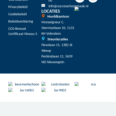
00
info@successchoonmaak.nl
Privacybeleid
LOCATIES
Cookiebeleid
Hoofdkantoor
Beleidsverklaring
Monseigneur C.
Veermanlaan 10, 1131
CO2-Bewust
KH Volendam
Certificaat Niveau 3
Steunlocaties
Flevolaan 15, 1382 JX
Weesp
Perkinsbaan 11, 3439
ND Nieuwegein